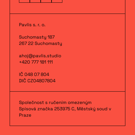
Pavlis s. r. o.
Suchomasty 187
267 22 Suchomasty
ahoj@pavlis.studio
+420 777 181 111
IČ 048 07 804
DIČ CZ04807804
Společnost s ručením omezeným
Spisová značka 253975 C, Městský soud v
Praze