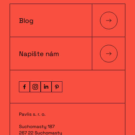
Blog
Napište nám
Pavlis s. r. o.
Suchomasty 187
267 22 Suchomasty