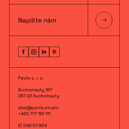
Napište nám
Pavlis s. r. o.
Suchomasty 187
267 22 Suchomasty
ahoj@pavlis.studio
+420 777 181 111
IČ 048 07 804