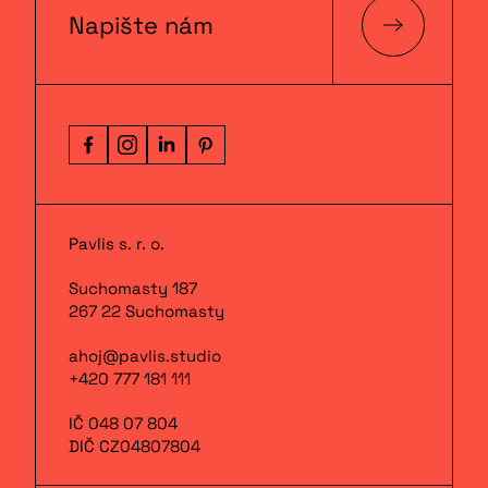
Napište nám
Pavlis s. r. o.
Suchomasty 187
267 22 Suchomasty
ahoj@pavlis.studio
+420 777 181 111
IČ 048 07 804
DIČ CZ04807804