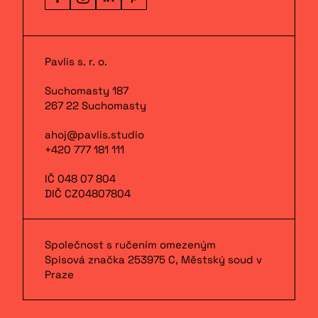
Pavlis s. r. o.
Suchomasty 187
267 22 Suchomasty
ahoj@pavlis.studio
+420 777 181 111
IČ 048 07 804
DIČ CZ04807804
Společnost s ručením omezeným
Spisová značka 253975 C, Městský soud v
Praze